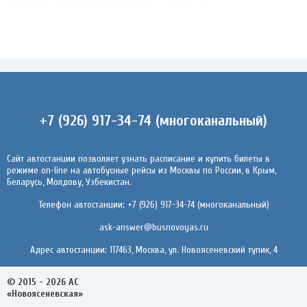
+7 (926) 917-34-74 (многоканальный)
Сайт автостанции позволяет узнать расписание и купить билеты в
режиме on-line на автобусные рейсы из Москвы по России, в Крым,
Беларусь, Молдову, Узбекистан.
Телефон автостанции: +7 (926) 917-34-74 (многоканальный)
ask-answer@busnovoyas.ru
Адрес автостанции: 117463, Москва, ул. Новоясеневский тупик, 4
© 2015 - 2026 АС
«Новоясеневская»