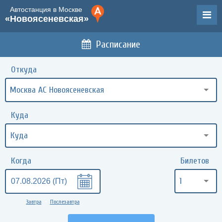
Автостанция в Москве
«Новоясеневская»
Расписание
Откуда
Москва АС Новоясеневская
Куда
Когда
Билетов
1
Завтра
Послезавтра
•