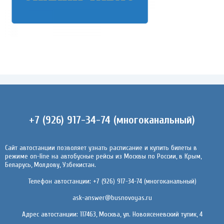
+7 (926) 917-34-74 (многоканальный)
Сайт автостанции позволяет узнать расписание и купить билеты в
режиме on-line на автобусные рейсы из Москвы по России, в Крым,
Беларусь, Молдову, Узбекистан.
Телефон автостанции: +7 (926) 917-34-74 (многоканальный)
ask-answer@busnovoyas.ru
Адрес автостанции: 117463, Москва, ул. Новоясеневский тупик, 4