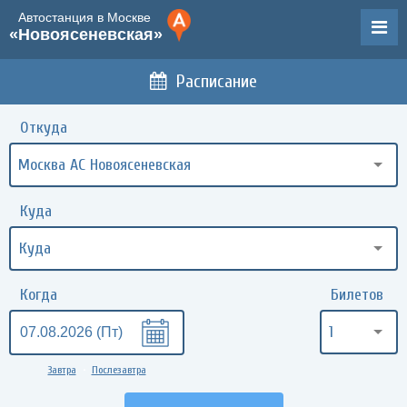
Автостанция в Москве
«Новоясеневская»
Расписание
Откуда
Москва АС Новоясеневская
Куда
Когда
Билетов
1
Завтра
Послезавтра
•