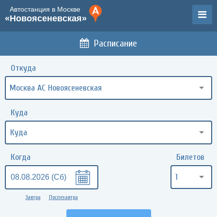
Автостанция в Москве
«Новоясеневская»
Расписание
Откуда
Москва АС Новоясеневская
Куда
Когда
Билетов
1
Завтра
Послезавтра
•