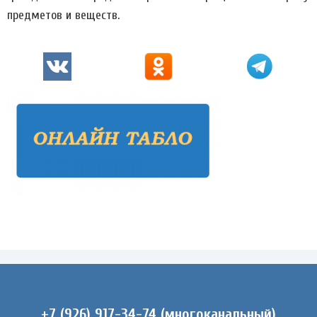
предметов и веществ.
+7 (926) 917-34-74 (многоканальный)