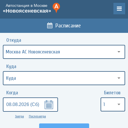
Автостанция в Москве
«Новоясеневская»
Расписание
Откуда
Москва АС Новоясеневская
Куда
Когда
Билетов
1
Завтра
Послезавтра
•