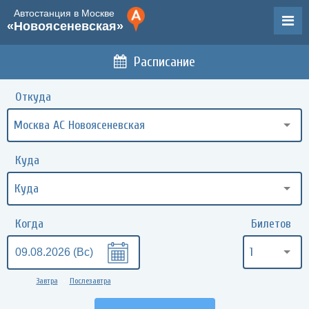
Автостанция в Москве
«Новоясеневская»
Расписание
Откуда
Москва АС Новоясеневская
Куда
Когда
Билетов
1
Завтра
Послезавтра
•