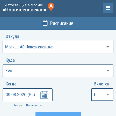
Автостанция в Москве
«Новоясеневская»
Расписание
Откуда
Москва АС Новоясеневская
Куда
Когда
Билетов
1
Завтра
Послезавтра
•