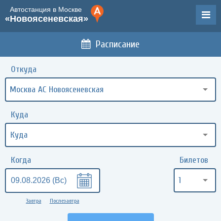
Автостанция в Москве
«Новоясеневская»
Расписание
Откуда
Москва АС Новоясеневская
Куда
Когда
Билетов
1
Завтра
Послезавтра
•