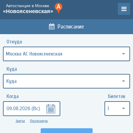
Автостанция в Москве
«Новоясеневская»
Расписание
Откуда
Москва АС Новоясеневская
Куда
Когда
Билетов
1
Завтра
Послезавтра
•