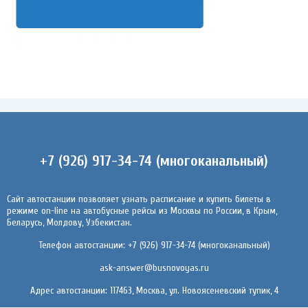
+7 (926) 917-34-74 (многоканальный)
Сайт автостанции позволяет узнать расписание и купить билеты в
режиме on-line на автобусные рейсы из Москвы по России, в Крым,
Беларусь, Молдову, Узбекистан.
Телефон автостанции: +7 (926) 917-34-74 (многоканальный)
ask-answer@busnovoyas.ru
Адрес автостанции: 117463, Москва, ул. Новоясеневский тупик, 4