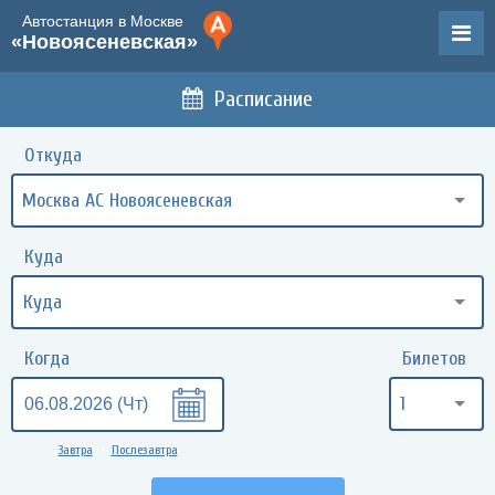
Автостанция в Москве
«Новоясеневская»
Расписание
Откуда
Москва АС Новоясеневская
Куда
Когда
Билетов
1
Завтра
Послезавтра
•