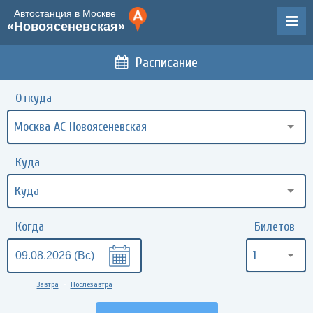
Автостанция в Москве
«Новоясеневская»
Расписание
Откуда
Москва АС Новоясеневская
Куда
Когда
Билетов
1
Завтра
Послезавтра
•