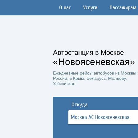
О нас
Услуги
Пассажирам
Автостанция в Москве
«Новоясеневская»
Ежедневные рейсы автобусов из Москвы 
России, в Крым, Беларусь, Молдову,
Узбекистан.
Откуда
Москва АС Новоясеневская