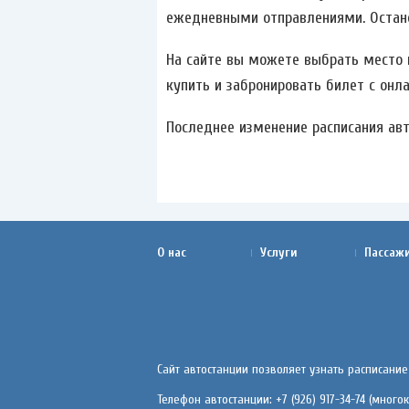
ежедневными отправлениями. Останов
На сайте вы можете выбрать место и
купить и забронировать билет с онла
Последнее изменение расписания авто
О нас
Услуги
Пассаж
Сайт автостанции позволяет узнать расписание
Телефон автостанции: +7 (926) 917-34-74 (мног