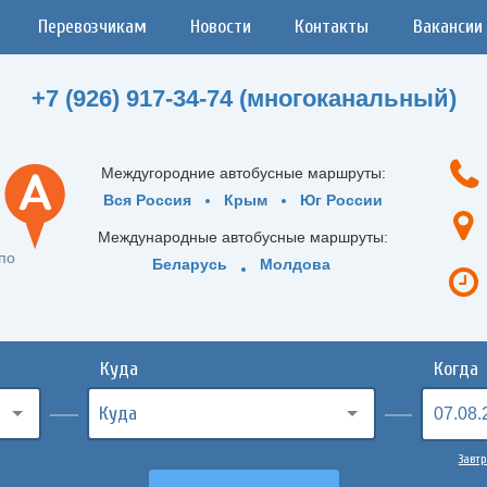
Перевозчикам
Новости
Контакты
Вакансии
+7 (926) 917-34-74 (многоканальный)
Междугородние автобусные маршруты:
Вся Россия
Крым
Юг России
Международные автобусные маршруты:
по
Беларусь
Молдова
Куда
Когда
Завтр