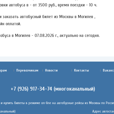
ки автобуса в - от 3500 руб., время поездки - 10 ч.
 заказать автобусный билет из Москвы в Могилев ,
йн оплатой.
буса в Могилев - 07.08.2026 г., актуально на сегодня.
ирам
Перевозчикам
Новости
Контакты
Ваканс
+7 (926) 917-34-74 (многоканальный)
 и купить билеты в режиме on-line на автобусные рейсы из Москвы по России
оканальный)
Адрес автостан