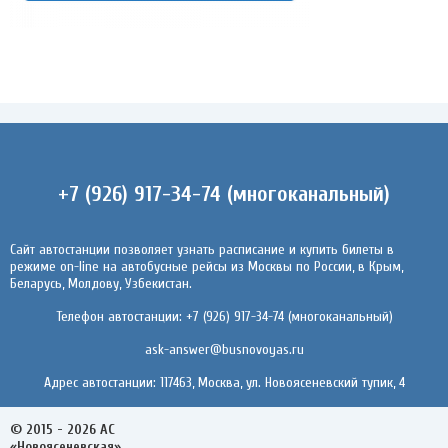
+7 (926) 917-34-74 (многоканальный)
Сайт автостанции позволяет узнать расписание и купить билеты в
режиме on-line на автобусные рейсы из Москвы по России, в Крым,
Беларусь, Молдову, Узбекистан.
Телефон автостанции: +7 (926) 917-34-74 (многоканальный)
ask-answer@busnovoyas.ru
Адрес автостанции: 117463, Москва, ул. Новоясеневский тупик, 4
© 2015 - 2026 АС
«Новоясеневская»