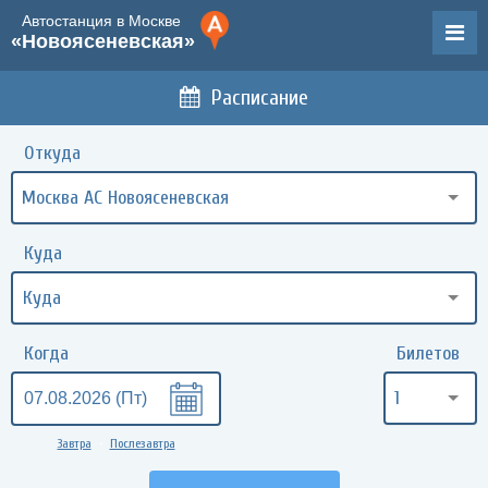
Автостанция в Москве
«Новоясеневская»
Расписание
Откуда
Москва АС Новоясеневская
Куда
Когда
Билетов
1
Завтра
Послезавтра
•