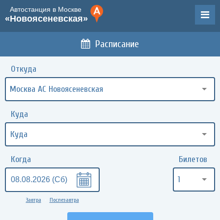
Автостанция в Москве
«Новоясеневская»
Расписание
Откуда
Москва АС Новоясеневская
Куда
Когда
Билетов
1
Завтра
Послезавтра
•