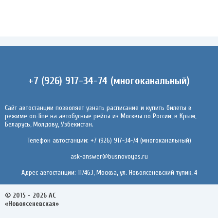
+7 (926) 917-34-74 (многоканальный)
Сайт автостанции позволяет узнать расписание и купить билеты в
режиме on-line на автобусные рейсы из Москвы по России, в Крым,
Беларусь, Молдову, Узбекистан.
Телефон автостанции: +7 (926) 917-34-74 (многоканальный)
ask-answer@busnovoyas.ru
Адрес автостанции: 117463, Москва, ул. Новоясеневский тупик, 4
© 2015 - 2026 АС
«Новоясеневская»