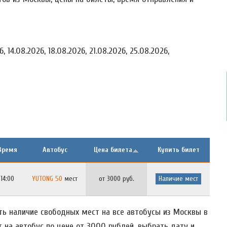
 14.08.2026, 18.08.2026, 21.08.2026, 25.08.2026,
Время
Автобус
Цена билета
Купить билет
14:00
YUTONG 50
мест
от 3000 руб.
Наличие мест
ть наличие свободных мест на все автобусы из Москвы в
т на автобус по цене от 3000 рублей, выбрать дату и