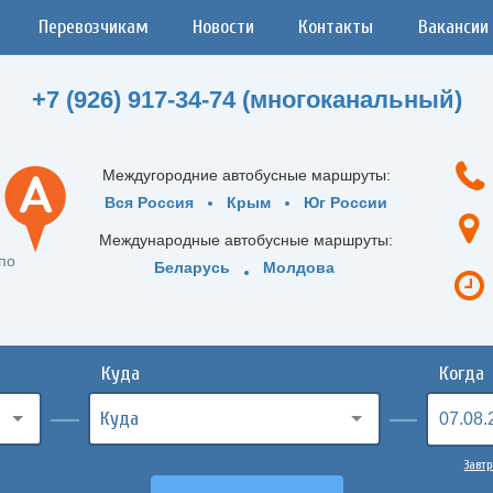
Перевозчикам
Новости
Контакты
Вакансии
+7 (926) 917-34-74 (многоканальный)
Междугородние автобусные маршруты:
Вся Россия
Крым
Юг России
Международные автобусные маршруты:
по
Беларусь
Молдова
Куда
Когда
Завтр