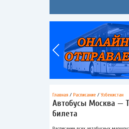
Главная
/
Расписание
/
Узбекистан
Автобусы Москва — Т
билета
Расписание всех автобусных маршрут