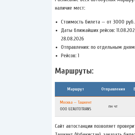
наличие мест:
Стоимость билета — от 3000 руб.
Даты ближайших рейсов: 11.08.2026,
28.08.2026
Отправления: по отдельным дням
Рейсов: 1
Маршруты:
Маршрут
Отправления
Москва — Ташкент
пн чт
ООО UZAUTOTRANS
Сайт автостанции позволяет провери
Ташкент (Узбекистан), заказать биле