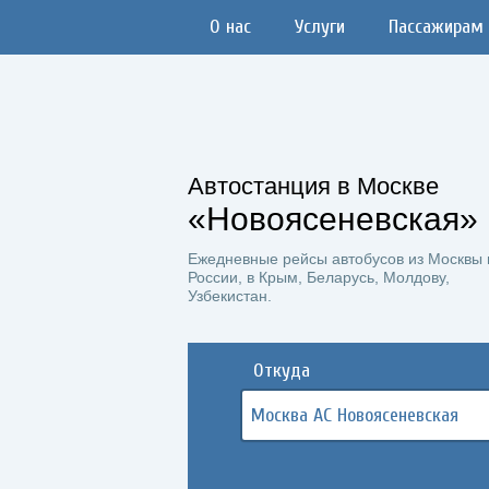
О нас
Услуги
Пассажирам
Автостанция в Москве
«Новоясеневская»
Ежедневные рейсы автобусов из Москвы 
России, в Крым, Беларусь, Молдову,
Узбекистан.
Откуда
Москва АС Новоясеневская