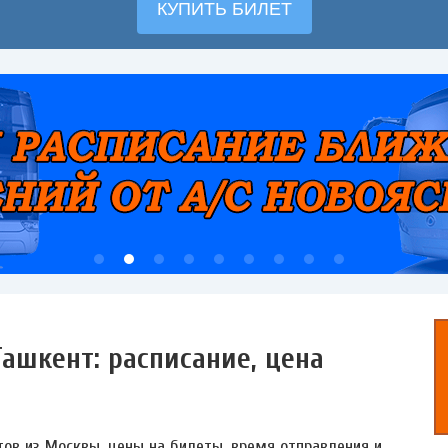
ашкент: расписание, цена
ов из Москвы, цены на билеты, время отправления и