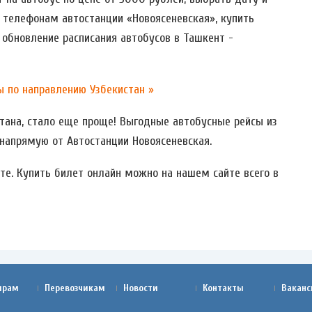
 телефонам автостанции «Новоясеневская», купить
 обновление расписания автобусов в Ташкент -
 по направлению Узбекистан »
стана, стало еще проще! Выгодные автобусные рейсы из
напрямую от Автостанции Новоясеневская.
йте. Купить билет онлайн можно на нашем сайте всего в
ирам
Перевозчикам
Новости
Контакты
Ваканс