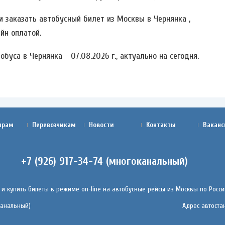
 заказать автобусный билет из Москвы в Чернянка ,
йн оплатой.
буса в Чернянка - 07.08.2026 г., актуально на сегодня.
ирам
Перевозчикам
Новости
Контакты
Ваканс
+7 (926) 917-34-74 (многоканальный)
 и купить билеты в режиме on-line на автобусные рейсы из Москвы по России
оканальный)
Адрес автостан