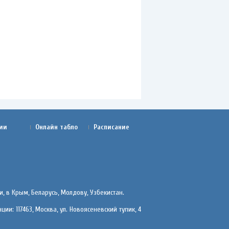
ии
Онлайн табло
Расписание
, в Крым, Беларусь, Молдову, Узбекистан.
ции: 117463, Москва, ул. Новоясеневский тупик, 4