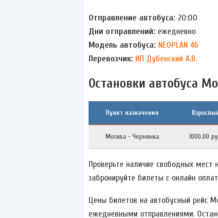
Отправление автобуса:
20:00
Дни отправлений:
ежедневно
Модель автобуса:
NEOPLAN 46
Перевозчик:
ИП Дубенский А.В.
Остановки автобуса Мо
Пункт назначения
Взрослы
Москва - Чернянка
1000.00 ру
Проверьте наличие свободных мест н
забронируйте билеты с онлайн оплат
Цены билетов на автобусный рейс Мо
ежедневными отправлениями. Остановк