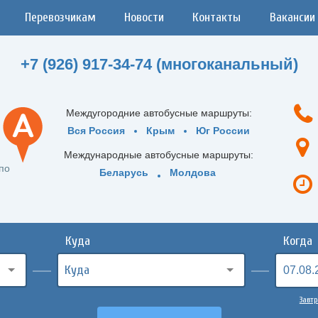
Перевозчикам
Новости
Контакты
Вакансии
+7 (926) 917-34-74 (многоканальный)
Междугородние автобусные маршруты:
Вся Россия
Крым
Юг России
Международные автобусные маршруты:
по
Беларусь
Молдова
Куда
Когда
Завтр