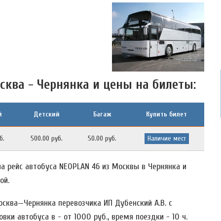
сква - Чернянка и цены на билеты:
й
Детский
Багаж
Купить билет
б.
500.00 руб.
50.00 руб.
Наличие мест
а рейс автобуса NEOPLAN 46 из Москвы в Чернянка и
ой.
сква—Чернянка перевозчика ИП Дубенский А.В. c
и автобуса в - от 1000 руб., время поездки - 10 ч.