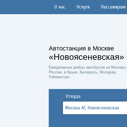
О нас
Услуги
Пассажирам
Автостанция в Москве
«Новоясеневская»
Ежедневные рейсы автобусов из Москвы 
России, в Крым, Беларусь, Молдову,
Узбекистан.
Откуда
Москва АС Новоясеневская