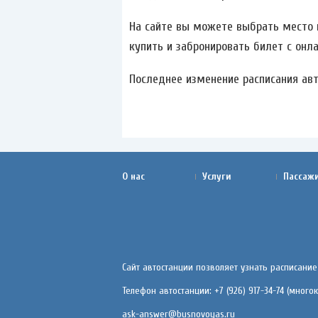
На сайте вы можете выбрать место и
купить и забронировать билет с онла
Последнее изменение расписания авто
О нас
Услуги
Пассаж
Сайт автостанции позволяет узнать расписание
Телефон автостанции: +7 (926) 917-34-74 (мног
ask-answer@busnovoyas.ru