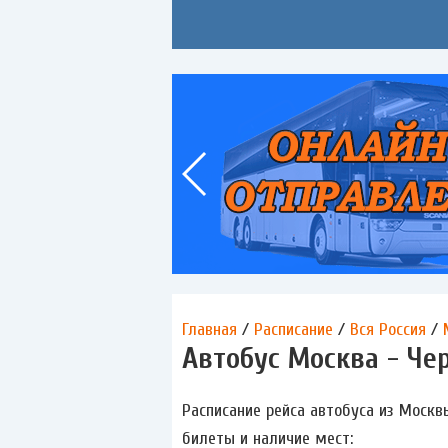
Главная
/
Расписание
/
Вся Россия
/
Автобус Москва - Че
Расписание рейса автобуса из Москв
билеты и наличие мест: