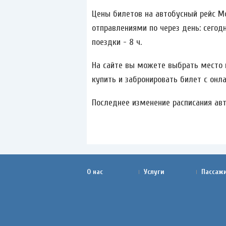
Цены билетов на автобусный рейс Мо
отправлениями по через день: сегодн
поездки - 8 ч.
На сайте вы можете выбрать место и
купить и забронировать билет с онла
Последнее изменение расписания авто
О нас
Услуги
Пассаж