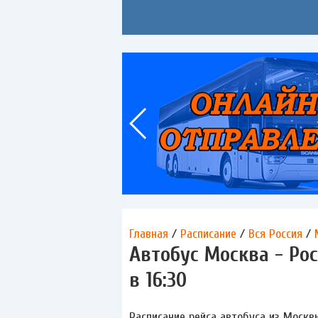
Главная
/
Расписание
/
Вся Россия
/
Автобус Москва - Рос
в 16:30
Расписание рейса автобуса из Москвы