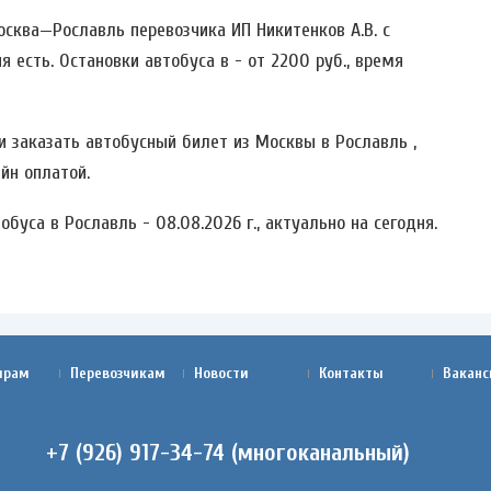
сква—Рославль перевозчика ИП Никитенков А.В. c
я есть. Остановки автобуса в - от 2200 руб., время
 заказать автобусный билет из Москвы в Рославль ,
йн оплатой.
буса в Рославль - 08.08.2026 г., актуально на сегодня.
ирам
Перевозчикам
Новости
Контакты
Ваканс
+7 (926) 917-34-74 (многоканальный)