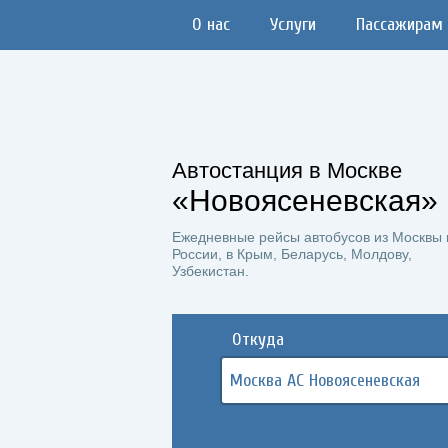
О нас
Услуги
Пассажирам
Автостанция в Москве
«Новоясеневская»
Ежедневные рейсы автобусов из Москвы 
России, в Крым, Беларусь, Молдову,
Узбекистан.
Откуда
Москва АС Новоясеневская