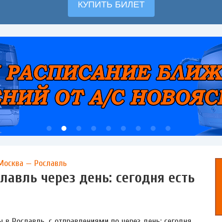
Москва — Рославль
лавль через день: сегодня есть
 в Рославль, с отправлениями по через день: сегодня