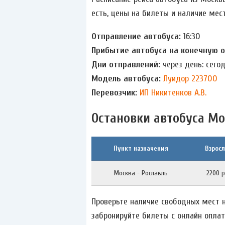
есть, цены на билеты и наличие мест
Отправление автобуса:
16:30
Прибытие автобуса на конечную 
Дни отправлений:
через день: сего
Модель автобуса:
Луидор 223700
Перевозчик:
ИП Никитенков А.В.
Остановки автобуса Мо
Пункт назначения
Взрос
Москва - Рославль
2200 р
Проверьте наличие свободных мест н
забронируйте билеты с онлайн оплат