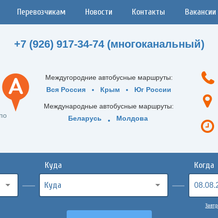
Перевозчикам
Новости
Контакты
Вакансии
+7 (926) 917-34-74 (многоканальный)
Междугородние автобусные маршруты:
Вся Россия
Крым
Юг России
Международные автобусные маршруты:
по
Беларусь
Молдова
Куда
Когда
Завтр