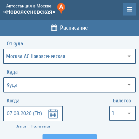
Автостанция в Москве
«Новоясеневская»
Расписание
Откуда
Москва АС Новоясеневская
Куда
Когда
Билетов
1
Завтра
Послезавтра
•