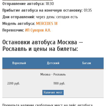
Отправление автобуса:
18:30
Прибытие автобуса на конечную остановку:
01:35
Дни отправлений:
через день: сегодня есть
Модель автобуса:
MERCEDES 18
Перевозчик:
ИП Суворов А.Н.
Остановки автобуса Москва —
Рославль и цены на билеты:
Взрослый
Детский
Багаж
Москва - Рославль
2200 руб.
1100 руб.
Наличие мест
Проверьте наличие свободных мест на рейс автобуса