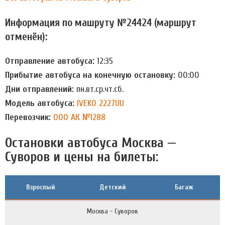
Информация по машруту №24424 (маршрут
отменён):
Отправление автобуса:
12:35
Прибытие автобуса на конечную остановку:
00:00
Дни отправлений:
пн.вт.ср.чт.сб.
Модель автобуса:
IVEKO 2227UU
Перевозчик:
ООО АК №1288
Остановки автобуса Москва —
Суворов и цены на билеты:
Взрослый
Детский
Багаж
Москва - Суворов