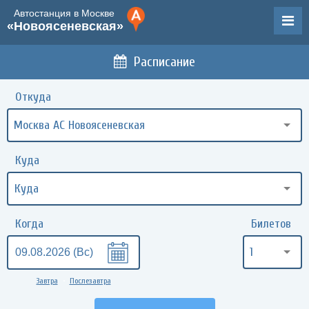
Автостанция в Москве
«Новоясеневская»
Расписание
Откуда
Москва АС Новоясеневская
Куда
Когда
Билетов
1
Завтра
Послезавтра
•