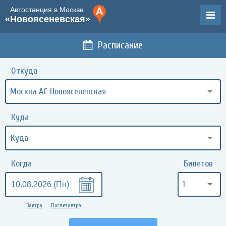
Автостанция в Москве
«Новоясеневская»
Расписание
Откуда
Москва АС Новоясеневская
Куда
Когда
Билетов
1
Завтра
Послезавтра
•