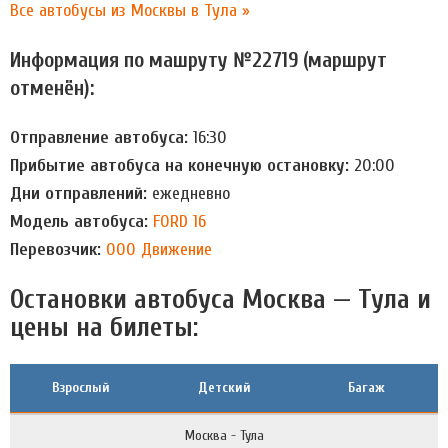
Все автобусы из Москвы в Тула »
Информация по машруту №22719 (маршрут
отменён):
Отправление автобуса:
16:30
Прибытие автобуса на конечную остановку:
20:00
Дни отправлений:
ежедневно
Модель автобуса:
FORD 16
Перевозчик:
ООО Движение
Остановки автобуса Москва — Тула и
цены на билеты:
Взрослый
Детский
Багаж
Москва - Тула