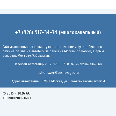
+7 (926) 917-34-74 (многоканальный)
Сайт автостанции позволяет узнать расписание и купить билеты в
режиме on-line на автобусные рейсы из Москвы по России, в Крым,
Беларусь, Молдову, Узбекистан.
Телефон автостанции: +7 (926) 917-34-74 (многоканальный)
ask-answer@busnovoyas.ru
Адрес автостанции: 117463, Москва, ул. Новоясеневский тупик, 4
© 2015 - 2026 АС
«Новоясеневская»