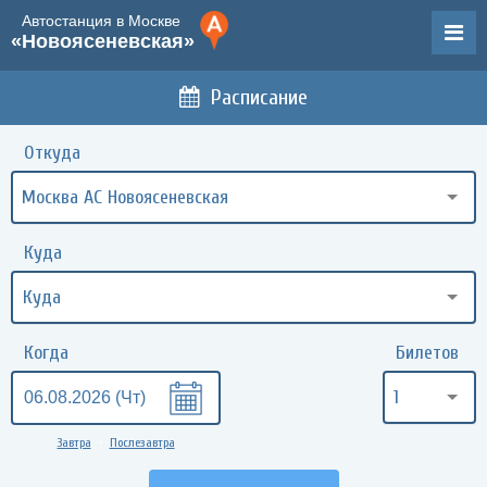
Автостанция в Москве
«Новоясеневская»
Расписание
Откуда
Москва АС Новоясеневская
Куда
Когда
Билетов
1
Завтра
Послезавтра
•