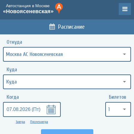
Автостанция в Москве
«Новоясеневская»
Расписание
Откуда
Москва АС Новоясеневская
Куда
Когда
Билетов
1
Завтра
Послезавтра
•