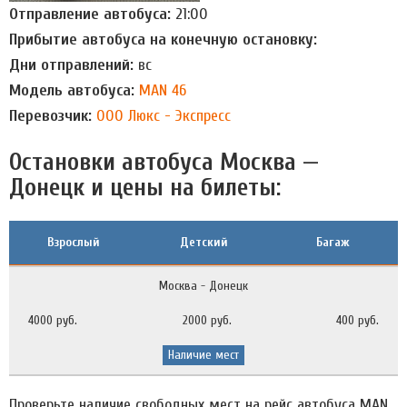
Отправление автобуса:
21:00
Прибытие автобуса на конечную остановку:
Дни отправлений:
вс
Модель автобуса:
MAN 46
Перевозчик:
ООО Люкс - Экспресс
Остановки автобуса Москва —
Донецк и цены на билеты:
Взрослый
Детский
Багаж
Москва - Донецк
4000 руб.
2000 руб.
400 руб.
Наличие мест
Проверьте наличие свободных мест на рейс автобуса MAN