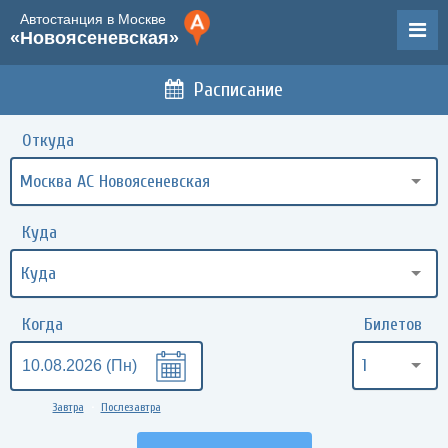
Автостанция в Москве
«Новоясеневская»
Расписание
Откуда
Москва АС Новоясеневская
Куда
Когда
Билетов
1
Завтра
Послезавтра
•