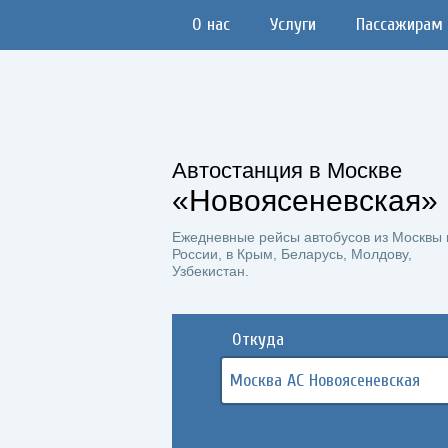
О нас
Услуги
Пассажирам
Автостанция в Москве
«Новоясеневская»
Ежедневные рейсы автобусов из Москвы 
России, в Крым, Беларусь, Молдову,
Узбекистан.
Откуда
Москва АС Новоясеневская