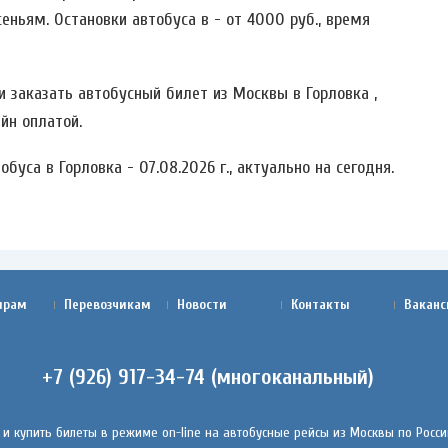
еньям. Остановки автобуса в - от 4000 руб., время
 заказать автобусный билет из Москвы в Горловка ,
йн оплатой.
буса в Горловка - 07.08.2026 г., актуально на сегодня.
ирам
Перевозчикам
Новости
Контакты
Ваканс
+7 (926) 917-34-74 (многоканальный)
 и купить билеты в режиме on-line на автобусные рейсы из Москвы по России