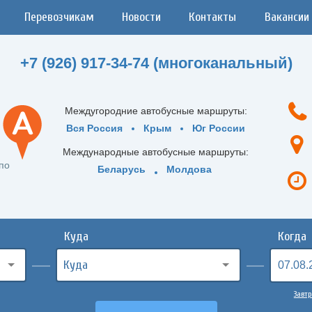
Перевозчикам
Новости
Контакты
Вакансии
+7 (926) 917-34-74 (многоканальный)
Междугородние автобусные маршруты:
Вся Россия
Крым
Юг России
Международные автобусные маршруты:
по
Беларусь
Молдова
Куда
Когда
Завтр