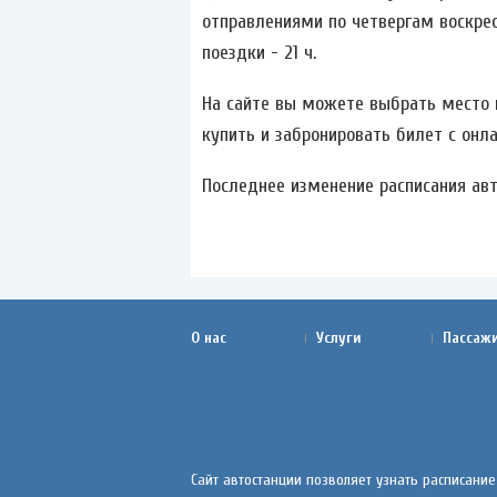
отправлениями по четвергам воскрес
поездки - 21 ч.
На сайте вы можете выбрать место и
купить и забронировать билет с онла
Последнее изменение расписания авто
О нас
Услуги
Пассаж
Сайт автостанции позволяет узнать расписание