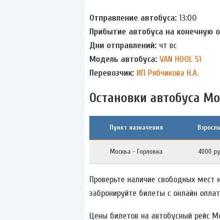
Отправление автобуса:
13:00
Прибытие автобуса на конечную 
Дни отправлений:
чт вс
Модель автобуса:
VAN HOOL 51
Перевозчик:
ИП Рябчикова Н.А.
Остановки автобуса Мо
Пункт назначения
Взросл
Москва - Горловка
4000 ру
Проверьте наличие свободных мест н
забронируйте билеты с онлайн оплат
Цены билетов на автобусный рейс Мо