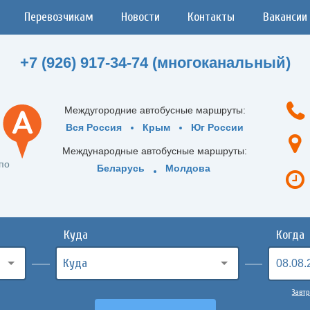
Перевозчикам
Новости
Контакты
Вакансии
+7 (926) 917-34-74 (многоканальный)
Междугородние автобусные маршруты:
Вся Россия
Крым
Юг России
Международные автобусные маршруты:
по
Беларусь
Молдова
Куда
Когда
Завтр