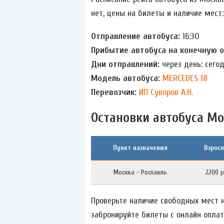
нет, цены на билеты и наличие мест:
Отправление автобуса:
16:30
Прибытие автобуса на конечную 
Дни отправлений:
через день: сего
Модель автобуса:
MERCEDES 18
Перевозчик:
ИП Суворов А.Н.
Остановки автобуса Мо
Пункт назначения
Взрос
Москва - Рославль
2200 р
Проверьте наличие свободных мест н
забронируйте билеты с онлайн оплат