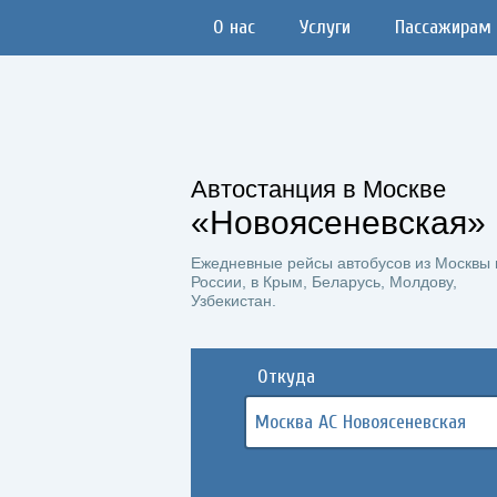
О нас
Услуги
Пассажирам
Автостанция в Москве
«Новоясеневская»
Ежедневные рейсы автобусов из Москвы 
России, в Крым, Беларусь, Молдову,
Узбекистан.
Откуда
Москва АС Новоясеневская