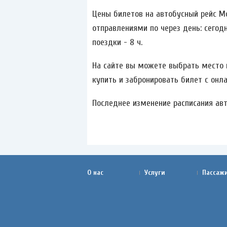
Цены билетов на автобусный рейс Мо
отправлениями по через день: сегодн
поездки - 8 ч.
На сайте вы можете выбрать место и
купить и забронировать билет с онла
Последнее изменение расписания авто
О нас
Услуги
Пассаж