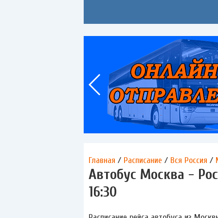
Главная
/
Расписание
/
Вся Россия
/
Автобус Москва - Рос
16:30
Расписание рейса автобуса из Москвы