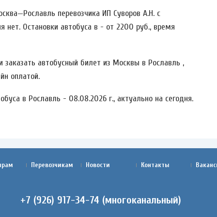
сква—Рославль перевозчика ИП Суворов А.Н. c
я нет. Остановки автобуса в - от 2200 руб., время
 заказать автобусный билет из Москвы в Рославль ,
йн оплатой.
буса в Рославль - 08.08.2026 г., актуально на сегодня.
ирам
Перевозчикам
Новости
Контакты
Ваканс
+7 (926) 917-34-74 (многоканальный)