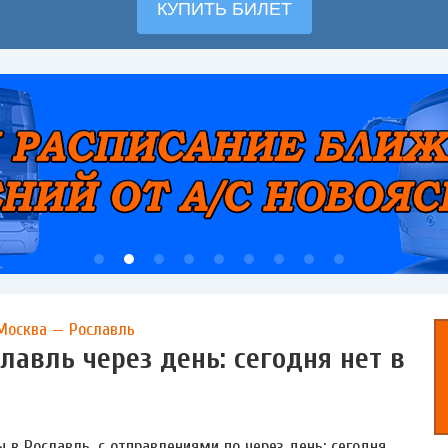
Москва — Рославль
лавль через день: сегодня нет в
 в Рославль, с отправлениями по через день: сегодня