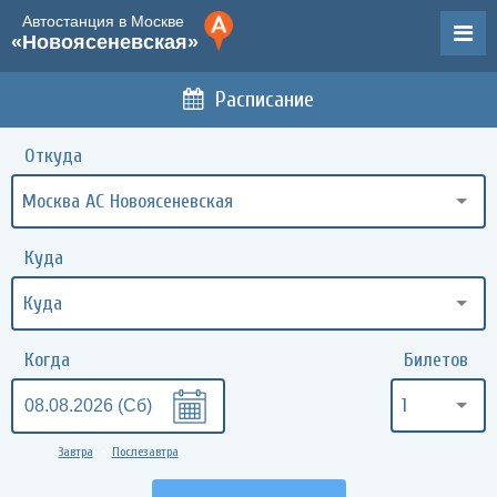
Автостанция в Москве
«Новоясеневская»
Расписание
Откуда
Москва АС Новоясеневская
Куда
Когда
Билетов
1
Завтра
Послезавтра
•