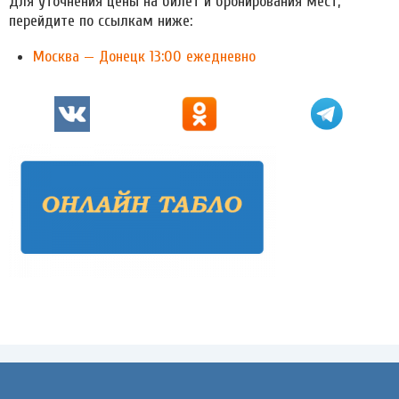
Для уточнения цены на билет и бронирования мест,
перейдите по ссылкам ниже:
Москва — Донецк 13:00 ежедневно