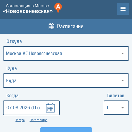
Автостанция в Москве
«Новоясеневская»
Расписание
Откуда
Москва АС Новоясеневская
Куда
Когда
Билетов
1
Завтра
Послезавтра
•