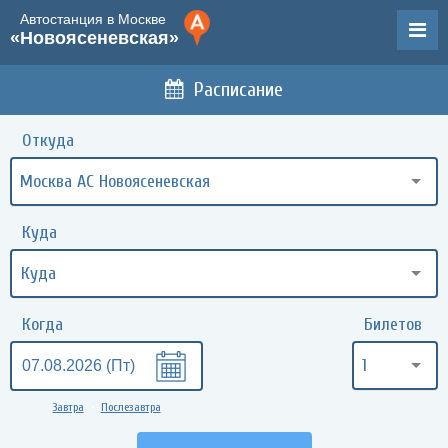
Автостанция в Москве
«Новоясеневская»
Расписание
Откуда
Москва АС Новоясеневская
Куда
Когда
Билетов
1
Завтра
Послезавтра
•