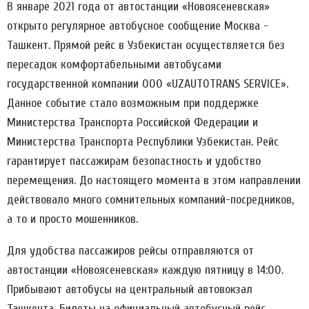
В январе 2021 года от автостанции «Новоясеневская»
открыто регулярное автобусное сообщение Москва -
Ташкент. Прямой рейс в Узбекистан осуществляется без
пересадок комфортабельными автобусами
государственной компании ООО «UZAUTOTRANS SERVICE».
Данное событие стало возможным при поддержке
Министерства Транспорта Российской Федерации и
Министерства Транспорта Республики Узбекистан. Рейс
гарантирует пассажирам безопастность и удобство
перемещения. До настоящего момента в этом направлении
действовало много сомнительных компаний-посредников,
а то и просто мошенников.
Для удобства пассажиров рейсы отправляются от
автостанции «Новоясеневская» каждую пятницу в 14:00.
Прибывают автобусы на центральный автовокзал
Ташкента. Билеты на официальный автобусный рейс