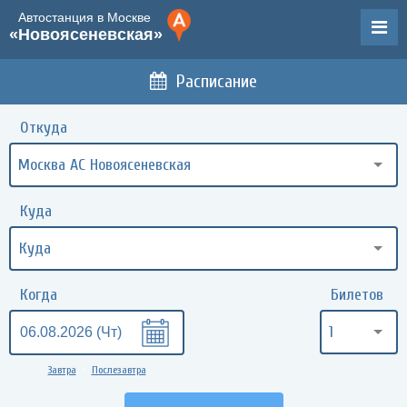
Автостанция в Москве
«Новоясеневская»
Расписание
Откуда
Москва АС Новоясеневская
Куда
Когда
Билетов
1
Завтра
Послезавтра
•