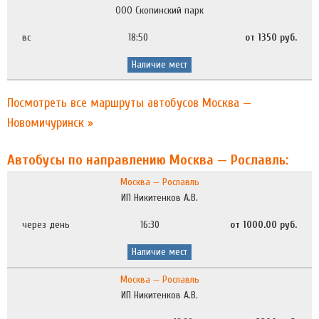
ООО Скопинский парк
вс
18:50
от 1350 руб.
Наличие мест
Посмотреть все маршруты автобусов Москва —
Новомичуринск »
Автобусы по направлению Москва — Рославль:
Москва — Рославль
ИП Никитенков А.В.
через день
16:30
от 1000.00 руб.
Наличие мест
Москва — Рославль
ИП Никитенков А.В.