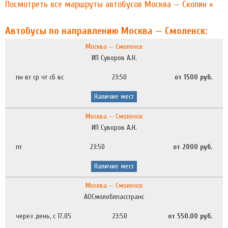
Посмотреть все маршруты автобусов Москва — Скопин »
Автобусы по направлению Москва — Смоленск:
Москва — Смоленск
ИП Суворов А.Н.
пн вт ср чт сб вс
23:50
от 1500 руб.
Наличие мест
Москва — Смоленск
ИП Суворов А.Н.
пт
23:50
от 2000 руб.
Наличие мест
Москва — Смоленск
АОСмолоблпасстранс
через день, с 17.05
23:50
от 550.00 руб.