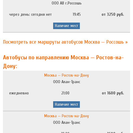
ООО АВ г.Россошь
через день: сегодня нет
19:45
от 3250 руб.
Наличие мест
Посмотреть все маршруты автобусов Москва — Россошь »
Автобусы по направлению Москва — Ростов-на-
Дону:
Москва — Ростов-на-Дону
ООО Алан-Транс
ежедневно
21:00
от 1600 руб.
Наличие мест
Москва — Ростов-на-Дону
ООО Алан-Транс